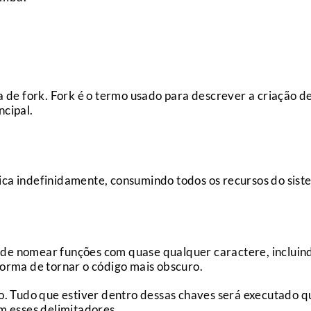
?
de fork. Fork é o termo usado para descrever a criação d
ncipal.
ica indefinidamente, consumindo todos os recursos do sis
ode nomear funções com quase qualquer caractere, inclui
orma de tornar o código mais obscuro.
ão. Tudo que estiver dentro dessas chaves será executado 
 esses delimitadores.