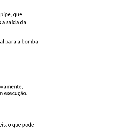
 pipe, que
 a saída da
ial para a bomba
vamente,
em execução.
is, o que pode