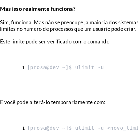
Mas isso realmente funciona?
Sim, funciona. Mas não se preocupe, a maioria dos sistem
limites no número de processos que um usuário pode criar.
Este limite pode ser verificado com o comando:
[prosa@dev ~]$ ulimit -u
E você pode alterá-lo temporariamente com:
[prosa@dev ~]$ ulimit -u <novo_lim