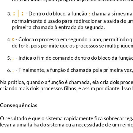
:|:
- Dentro do bloco, a função
chama a si mesma d
:
normalmente é usado para redirecionar a saída de um
primeira chamada à entrada da segunda.
- Coloca o processo em segundo plano, permitindo qu
&
de fork, pois permite que os processos se multipliqu
- Indica o fim do comando dentro do bloco da função
;
- Finalmente, a função é chamada pela primeira vez, 
:
Na prática, quando a função é chamada, ela cria dois pro
criando mais dois processos filhos, e assim por diante. Is
Consequências
O resultado é que o sistema rapidamente fica sobrecarreg
levar a uma falha do sistema ou a necessidade de um reiníc