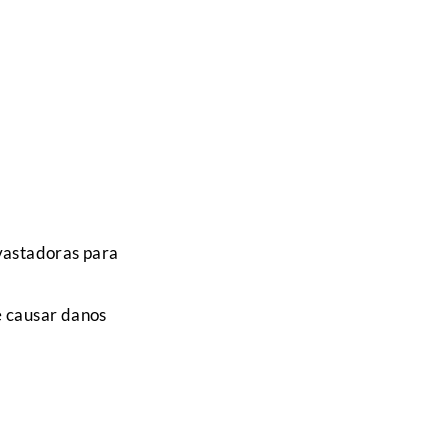
vastadoras para
e causar danos