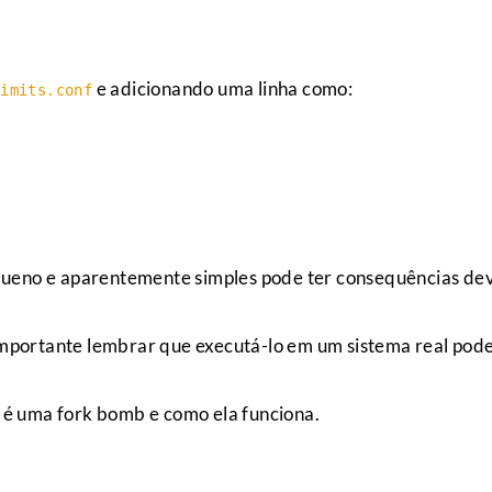
e adicionando uma linha como:
limits.conf
queno e aparentemente simples pode ter consequências de
 importante lembrar que executá-lo em um sistema real pod
e é uma fork bomb e como ela funciona.